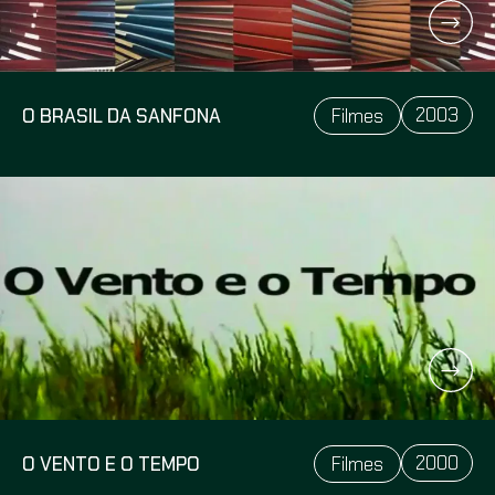
2003
O BRASIL DA SANFONA
Filmes
2000
O VENTO E O TEMPO
Filmes