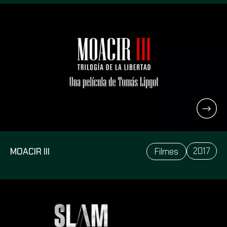
2017
MOACIR III
Filmes