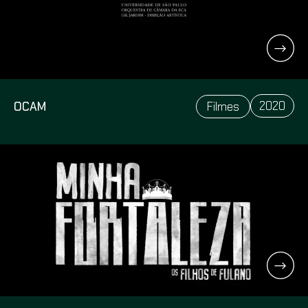
2020
OCAM
Filmes